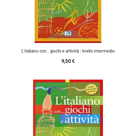
L’italiano con... giochi e attività - livello intermedio
9,50 €