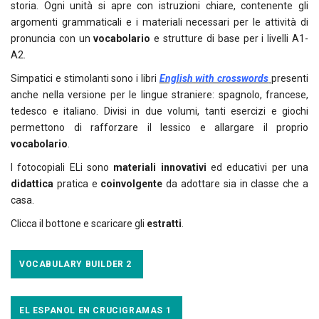
storia. Ogni unità si apre con istruzioni chiare, contenente gli
argomenti grammaticali e i materiali necessari per le attività di
pronuncia con un
vocabolario
e strutture di base per i livelli A1-
A2.
Simpatici e stimolanti sono i libri
English with crosswords
presenti
anche nella versione per le lingue straniere: spagnolo, francese,
tedesco e italiano. Divisi in due volumi, tanti esercizi e giochi
permettono di rafforzare il lessico e allargare il proprio
vocabolario
.
I fotocopiali ELi sono
materiali innovativi
ed educativi per una
didattica
pratica e
coinvolgente
da adottare sia in classe che a
casa.
Clicca il bottone e scaricare gli
estratti
.
VOCABULARY BUILDER 2
EL ESPANOL EN CRUCIGRAMAS 1