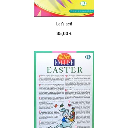
Let’s act!
35,00 €