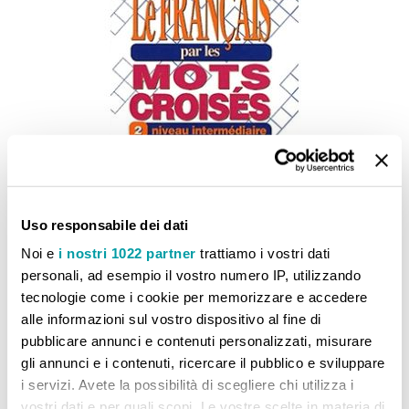
Uso responsabile dei dati
Noi e
i nostri 1022 partner
trattiamo i vostri dati
Le Français par les mots croisés 2
personali, ad esempio il vostro numero IP, utilizzando
37,90 €
tecnologie come i cookie per memorizzare e accedere
alle informazioni sul vostro dispositivo al fine di
pubblicare annunci e contenuti personalizzati, misurare
gli annunci e i contenuti, ricercare il pubblico e sviluppare
i servizi. Avete la possibilità di scegliere chi utilizza i
vostri dati e per quali scopi. Le vostre scelte in materia di