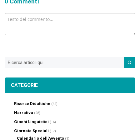
0 Commenti
Cerca
Cerc
CATEGORIE
Risorse Didattiche
(44)
Narrativa
(28)
Giochi Linguistici
(16)
Giornate Speciali
(17)
Calendario dell'Avvento
(1)