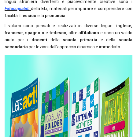
lingua straniera divertenti e piacevolmente creative sono i
Fotocopiabili
della
ELi
, materiali per imparare e comprendere con
facilità il
lessico
e la
pronuncia
.
I volumi sono pensati e realizzati in diverse lingue:
inglese,
francese, spagnolo
e
tedesco
, oltre all’
italiano
e sono un valido
aiuto per i
docenti
della
scuola primaria
e della
scuola
secondaria
per lezioni dall’approccio dinamico e immediato.