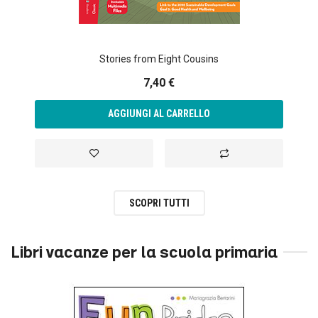
Stories from Eight Cousins
7,40 €
AGGIUNGI AL CARRELLO
Aggiungi alla lista desideri
Aggiungi al confronto
SCOPRI TUTTI
Libri vacanze per la scuola primaria