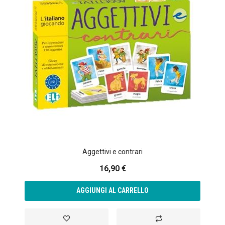
Aggettivi e contrari
16,90 €
AGGIUNGI AL CARRELLO
Aggiungi alla lista desideri
Aggiungi al confronto