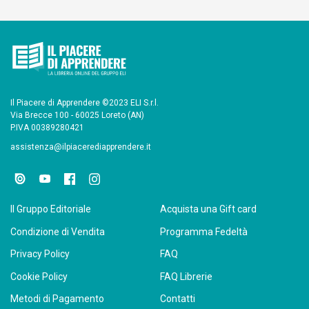
Il Piacere di Apprendere ©2023 ELI S.r.l.
Via Brecce 100 - 60025 Loreto (AN)
P.IVA 00389280421
assistenza@ilpiacerediapprendere.it
Il Gruppo Editoriale
Acquista una Gift card
Condizione di Vendita
Programma Fedeltà
Privacy Policy
FAQ
Cookie Policy
FAQ Librerie
Metodi di Pagamento
Contatti