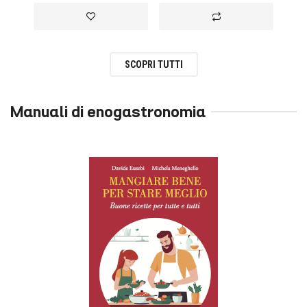
Aggiungi alla lista desideri
Aggiungi al confronto
SCOPRI TUTTI
Manuali di enogastronomia