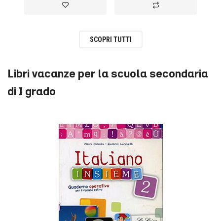
Aggiungi alla lista desideri
Aggiungi al confronto
SCOPRI TUTTI
Libri vacanze per la scuola secondaria
di I grado