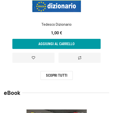
Tedesco Dizionario
1,00 €
AGGIUNGI AL CARRELLO
Aggiungi alla lista desideri
Aggiungi al confronto
SCOPRI TUTTI
eBook