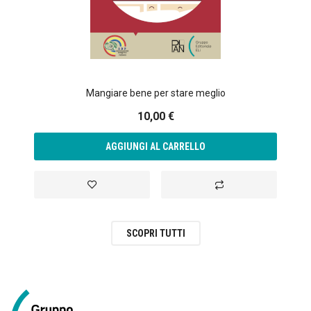
Mangiare bene per stare meglio
10,00 €
AGGIUNGI AL CARRELLO
Aggiungi alla lista desideri
Aggiungi al confronto
SCOPRI TUTTI