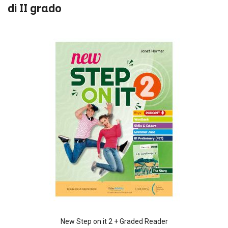
di II grado
New Step on it 2 + Graded Reader