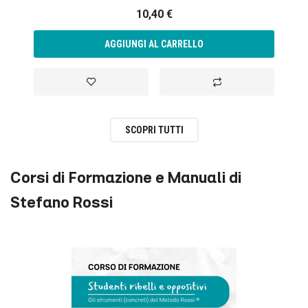
10,40 €
AGGIUNGI AL CARRELLO
Aggiungi alla lista desideri
Aggiungi al confronto
SCOPRI TUTTI
Corsi di Formazione e Manuali di
Stefano Rossi