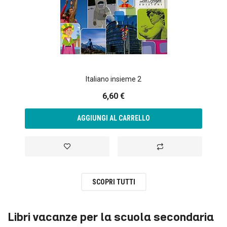
Italiano insieme 2
6,60 €
AGGIUNGI AL CARRELLO
Aggiungi alla lista desideri
Aggiungi al confronto
SCOPRI TUTTI
Libri vacanze per la scuola secondaria