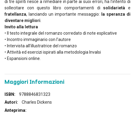
di tre spiriti riesce a rimediare in parte ai suoi errori, ha l’intento di
sollecitare con questo libro comportamenti di
solidarietà
e
fratellanza
, lanciando un importante messaggio:
la speranza di
diventare migliori
.
Invito alla lettura
• Il testo integrale del romanzo corredato di note esplicative
• Incontro immaginario con l’autore
• Intervista all’illustratrice del romanzo
• Attività ed esercizi ispirati alla metodologia Invalsi
• Espansioni online.
Maggiori Informazioni
Maggiori
9788846831323
Informazioni
Charles Dickens