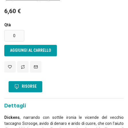
6,60 €
Qtà
AGGIUNGI AL CARRELLO
RISORSE
Dettagli
Dickens
, narrando con sottile ironia le vicende del vecchio
taccagno Scrooge, avido di denaro e arido di cuore, che con l’aiuto