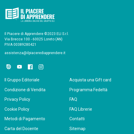
Il Piacere di Apprendere ©2023 ELI S.r.l.
Via Brecce 100 - 60025 Loreto (AN)
P.IVA 00389280421
assistenza@ilpiacerediapprendere.it
Il Gruppo Editoriale
Acquista una Gift card
Condizione di Vendita
Programma Fedeltà
Privacy Policy
FAQ
Cookie Policy
FAQ Librerie
Metodi di Pagamento
Contatti
Carta del Docente
Sitemap