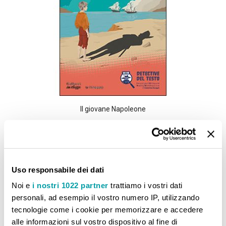
Il giovane Napoleone
6,60 €
AGGIUNGI AL CARRELLO
Uso responsabile dei dati
Aggiungi alla lista desideri
Aggiungi al confront
Noi e
i nostri 1022 partner
trattiamo i vostri dati
personali, ad esempio il vostro numero IP, utilizzando
tecnologie come i cookie per memorizzare e accedere
alle informazioni sul vostro dispositivo al fine di