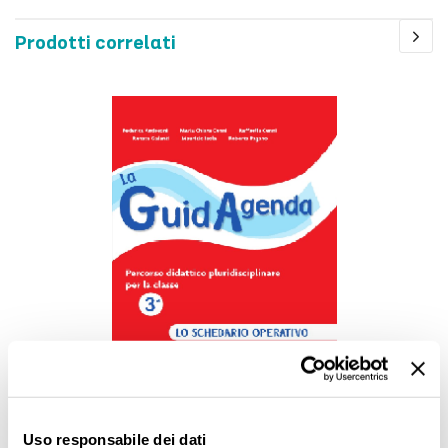
Prodotti correlati
La GuidAgenda classe 3ª - schedario operativo
Uso responsabile dei dati