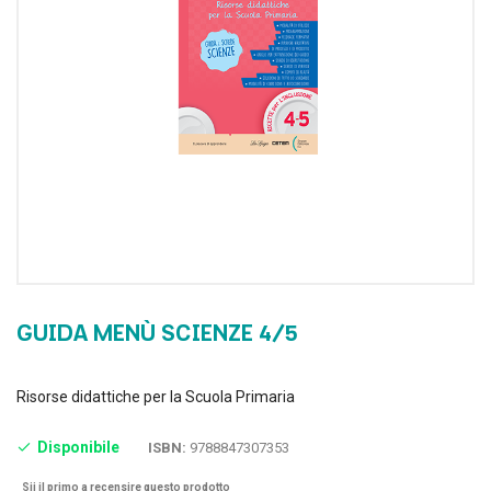
GUIDA MENÙ SCIENZE 4/5
Risorse didattiche per la Scuola Primaria
Disponibile
ISBN:
9788847307353
Sii il primo a recensire questo prodotto