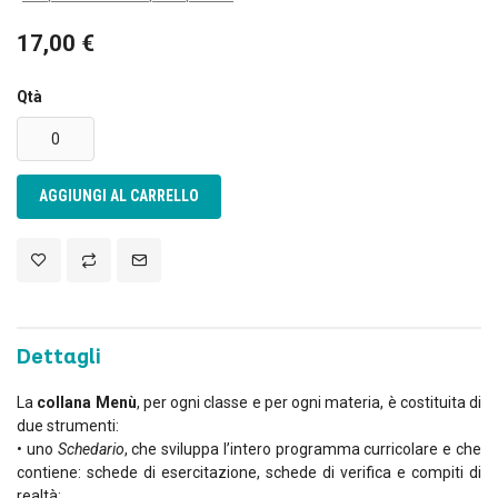
17,00 €
Qtà
AGGIUNGI AL CARRELLO
Dettagli
La
collana Menù
, per ogni classe e per ogni materia, è costituita di
due strumenti:
• uno
Schedario
, che sviluppa l’intero programma curricolare e che
contiene: schede di esercitazione, schede di verifica e compiti di
realtà;