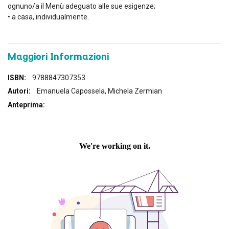
ognuno/a il Menù adeguato alle sue esigenze;
• a casa, individualmente.
Maggiori Informazioni
Maggiori
9788847307353
Informazioni
Emanuela Capossela, Michela Zermian