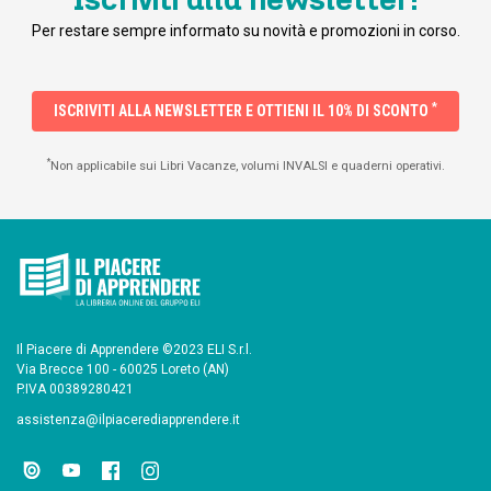
Per restare sempre informato su novità e promozioni in corso.
*
ISCRIVITI ALLA NEWSLETTER E OTTIENI IL 10% DI SCONTO
*
Non applicabile sui Libri Vacanze, volumi INVALSI e quaderni operativi.
Il Piacere di Apprendere ©2023 ELI S.r.l.
Via Brecce 100 - 60025 Loreto (AN)
P.IVA 00389280421
assistenza@ilpiacerediapprendere.it