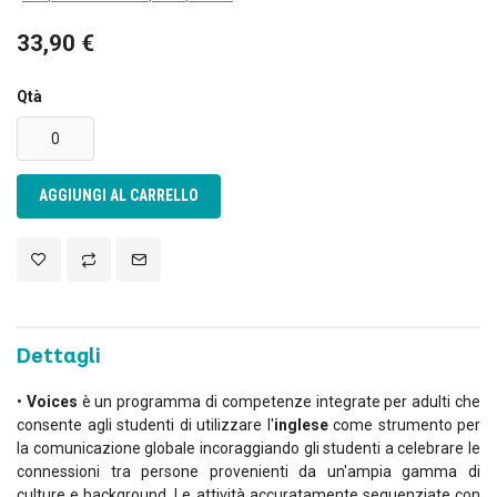
33,90 €
Qtà
AGGIUNGI AL CARRELLO
Dettagli
•
Voices
è un programma di competenze integrate per adulti che
consente agli studenti di utilizzare l'
inglese
come strumento per
la comunicazione globale incoraggiando gli studenti a celebrare le
connessioni tra persone provenienti da un'ampia gamma di
culture e background. Le attività accuratamente sequenziate con