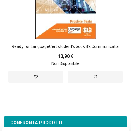
Ready for LanguageCert student’s book B2 Communicator
13,90 €
Non Disponibile
Aggiungi alla lista desideri
Aggiungi al confront
CONFRONTA PRODOTTI