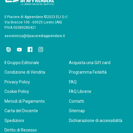
Il Piacere di Apprendere ©2023 ELI S.r.l.
Via Brecce 100 - 60025 Loreto (AN)
P.IVA 00389280421
assistenza@ilpiacerediapprendere.it
Il Gruppo Editoriale
Acquista una Gift card
Condizione di Vendita
Programma Fedeltà
Privacy Policy
FAQ
Cookie Policy
FAQ Librerie
Metodi di Pagamento
Contatti
Carta del Docente
Sitemap
Spedizioni
Dichiarazione di accessibilità
Diritto di Recesso