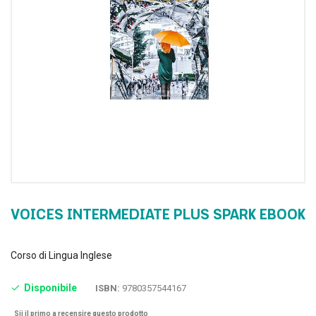
VOICES INTERMEDIATE PLUS SPARK EBOOK
Corso di Lingua Inglese
Disponibile
ISBN:
9780357544167
Sii il primo a recensire questo prodotto