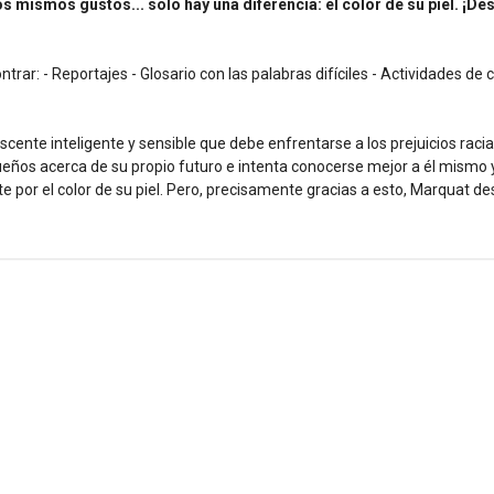
 mismos gustos... solo hay una diferencia: el color de su piel. ¡D
rar: - Reportajes - Glosario con las palabras difíciles - Actividades de
ente inteligente y sensible que debe enfrentarse a los prejuicios racia
sueños acerca de su propio futuro e intenta conocerse mejor a él mismo
e por el color de su piel. Pero, precisamente gracias a esto, Marquat des