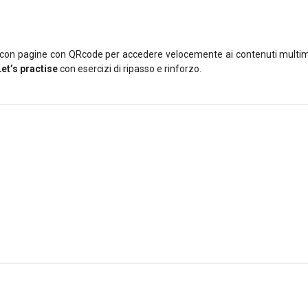
llo con pagine con QRcode per accedere velocemente ai contenuti multime
Let’s practise
con esercizi di ripasso e rinforzo.