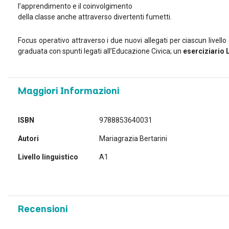
l’apprendimento e il coinvolgimento
della classe anche attraverso divertenti fumetti.
Focus operativo attraverso i due nuovi allegati per ciascun live
graduata con spunti legati all’Educazione Civica; un
eserciziario 
Maggiori Informazioni
Maggiori
ISBN
9788853640031
Informazioni
Autori
Mariagrazia Bertarini
Livello linguistico
A1
Recensioni