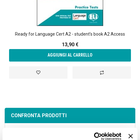
Ready for Language Cert A2 - student’s book A2 Access
13,90 €
AGGIUNGI AL CARRELLO
Aggiungi alla lista desideri
Aggiungi al confront
CONFRONTA PRODOTTI
Non ci sono articoli da confrontare.