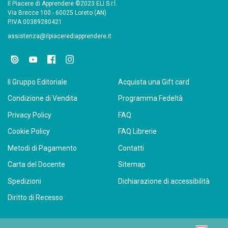
Il Piacere di Apprendere ©2023 ELI S.r.l.
Via Brecce 100 - 60025 Loreto (AN)
P.IVA 00389280421
assistenza@ilpiacerediapprendere.it
Il Gruppo Editoriale
Acquista una Gift card
Condizione di Vendita
Programma Fedeltà
Privacy Policy
FAQ
Cookie Policy
FAQ Librerie
Metodi di Pagamento
Contatti
Carta del Docente
Sitemap
Spedizioni
Dichiarazione di accessibilità
Diritto di Recesso