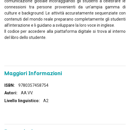
comunicazione globale incoraggiando gli studenti a celebrare le
connessioni tra persone provenienti da un'ampia gamma di
culture e background. Le attività accuratamente sequenziate con
contenuti del mondo reale preparano completamente gli studenti
all'interazione e li guidano a sviluppare la loro voce in inglese.
Il codice per accedere alla piattaforma digitale si trova al interno
del libro dello studente.
Maggiori Informazioni
Maggiori
9780357458754
Informazioni
AA.VV.
A2