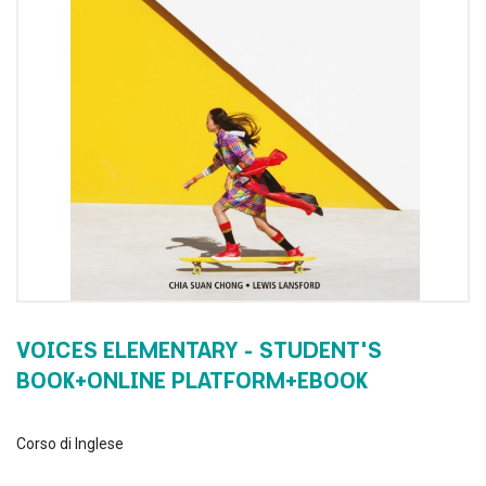
gallery
ga
VOICES ELEMENTARY - STUDENT'S
BOOK+ONLINE PLATFORM+EBOOK
Corso di Inglese