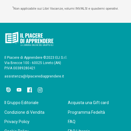
*
Non applicabile sui Libri Vacanze, volumi INVALSI e quaderni operativi.
Il Piacere di Apprendere ©2023 ELI S.r.l.
Via Brecce 100 - 60025 Loreto (AN)
P.IVA 00389280421
assistenza@ilpiacerediapprendere.it
Il Gruppo Editoriale
Acquista una Gift card
Condizione di Vendita
Programma Fedeltà
Privacy Policy
FAQ