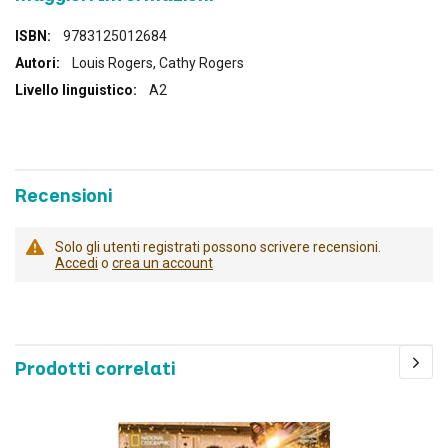
Maggiori
9783125012684
Informazioni
Louis Rogers, Cathy Rogers
A2
Recensioni
Solo gli utenti registrati possono scrivere recensioni.
Accedi
o
crea un account
Prodotti correlati