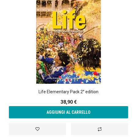
Life Elementary Pack 2° edition
38,90 €
AGGIUNGI AL CARRELLO
Aggiungi alla lista desideri
Aggiungi al confront