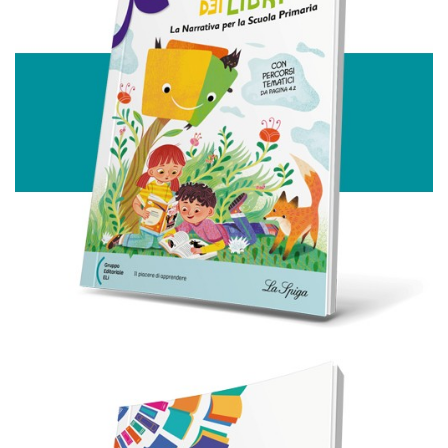
annunci, per fornire funzionalità dei social media e per
analizzare il nostro traffico. Condividiamo inoltre
informazioni sul modo in cui utilizza il nostro sito con i
nostri partner che si occupano di analisi dei dati web,
pubblicità e social media, i quali potrebbero combinarle
con altre informazioni che ha fornito loro o che hanno
raccolto dal suo utilizzo dei loro servizi.