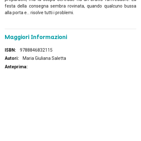
festa della consegna sembra rovinata, quando qualcuno bussa
alla porta e... risolve tutti i problemi.
Maggiori Informazioni
Maggiori
9788846832115
Informazioni
Maria Giuliana Saletta