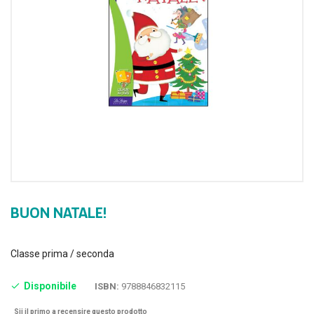
BUON NATALE!
Classe prima / seconda
Disponibile
ISBN:
9788846832115
Sii il primo a recensire questo prodotto