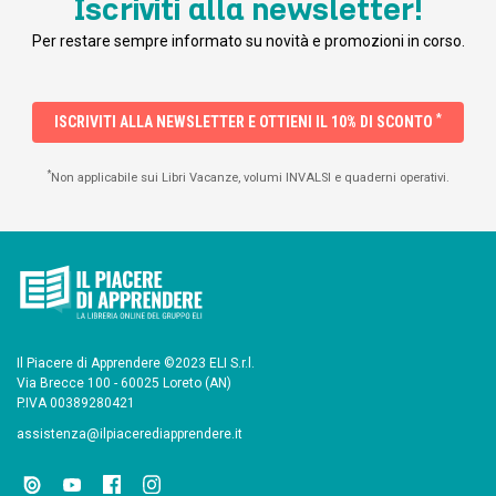
Iscriviti alla newsletter!
Per restare sempre informato su novità e promozioni in corso.
*
ISCRIVITI ALLA NEWSLETTER E OTTIENI IL 10% DI SCONTO
*
Non applicabile sui Libri Vacanze, volumi INVALSI e quaderni operativi.
Il Piacere di Apprendere ©2023 ELI S.r.l.
Via Brecce 100 - 60025 Loreto (AN)
P.IVA 00389280421
assistenza@ilpiacerediapprendere.it