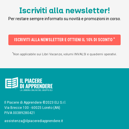
Iscriviti alla newsletter!
Per restare sempre informato su novità e promozioni in corso.
*
ISCRIVITI ALLA NEWSLETTER E OTTIENI IL 10% DI SCONTO
*
Non applicabile sui Libri Vacanze, volumi INVALSI e quaderni operativi.
Il Piacere di Apprendere ©2023 ELI S.r.l.
Via Brecce 100 - 60025 Loreto (AN)
P.IVA 00389280421
assistenza@ilpiacerediapprendere.it