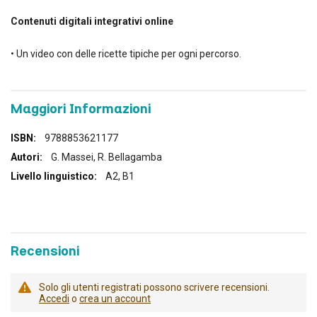
Contenuti digitali integrativi online
• Un video con delle ricette tipiche per ogni percorso.
Maggiori Informazioni
Maggiori
9788853621177
Informazioni
G. Massei, R. Bellagamba
A2, B1
Recensioni
Solo gli utenti registrati possono scrivere recensioni.
Accedi
o
crea un account