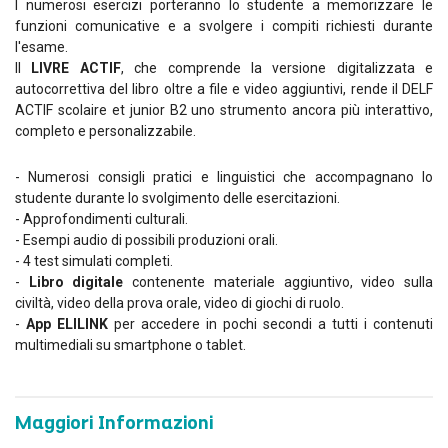
I numerosi esercizi porteranno lo studente a memorizzare le
funzioni comunicative e a svolgere i compiti richiesti durante
l'esame.
Il
LIVRE ACTIF
, che comprende la versione digitalizzata e
autocorrettiva del libro oltre a file e video aggiuntivi, rende il DELF
ACTIF scolaire et junior B2 uno strumento ancora più interattivo,
completo e personalizzabile.
- Numerosi consigli pratici e linguistici che accompagnano lo
studente durante lo svolgimento delle esercitazioni.
- Approfondimenti culturali.
- Esempi audio di possibili produzioni orali.
- 4 test simulati completi.
-
Libro digitale
contenente materiale aggiuntivo, video sulla
civiltà, video della prova orale, video di giochi di ruolo.
-
App ELILINK
per accedere in pochi secondi a tutti i contenuti
multimediali su smartphone o tablet.
Maggiori Informazioni