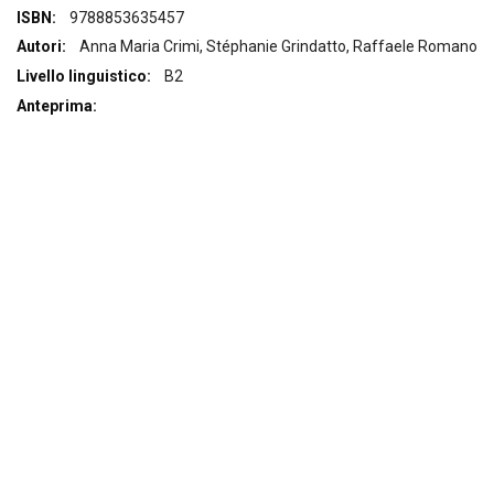
Maggiori
9788853635457
Informazioni
Anna Maria Crimi, Stéphanie Grindatto, Raffaele Romano
B2