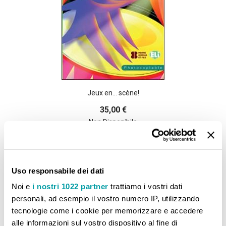
Jeux en... scène!
35,00 €
Non Disponibile
Aggiungi alla lista desideri
Aggiungi al confront
Uso responsabile dei dati
Noi e
i nostri 1022 partner
trattiamo i vostri dati
personali, ad esempio il vostro numero IP, utilizzando
tecnologie come i cookie per memorizzare e accedere
alle informazioni sul vostro dispositivo al fine di