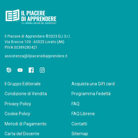
Il Piacere di Apprendere ©2023 ELI S.r.l.
Via Brecce 100 - 60025 Loreto (AN)
P.IVA 00389280421
assistenza@ilpiacerediapprendere.it
Il Gruppo Editoriale
Acquista una Gift card
Condizione di Vendita
Programma Fedeltà
Privacy Policy
FAQ
Cookie Policy
FAQ Librerie
Metodi di Pagamento
Contatti
Carta del Docente
Sitemap