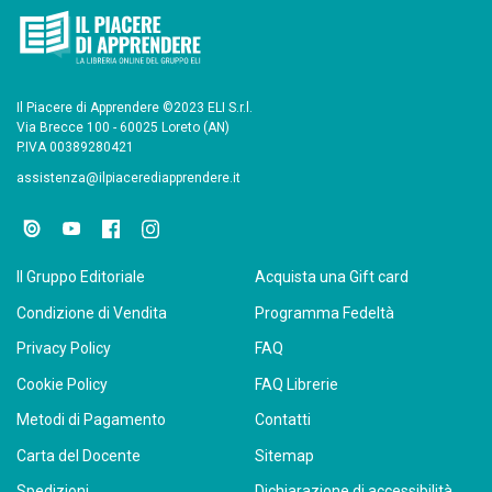
Il Piacere di Apprendere ©2023 ELI S.r.l.
Via Brecce 100 - 60025 Loreto (AN)
P.IVA 00389280421
assistenza@ilpiacerediapprendere.it
Il Gruppo Editoriale
Acquista una Gift card
Condizione di Vendita
Programma Fedeltà
Privacy Policy
FAQ
Cookie Policy
FAQ Librerie
Metodi di Pagamento
Contatti
Carta del Docente
Sitemap
Spedizioni
Dichiarazione di accessibilità