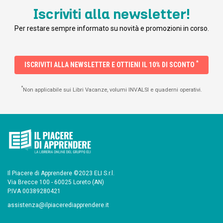
Iscriviti alla newsletter!
Per restare sempre informato su novità e promozioni in corso.
*
ISCRIVITI ALLA NEWSLETTER E OTTIENI IL 10% DI SCONTO
*
Non applicabile sui Libri Vacanze, volumi INVALSI e quaderni operativi.
Il Piacere di Apprendere ©2023 ELI S.r.l.
Via Brecce 100 - 60025 Loreto (AN)
P.IVA 00389280421
assistenza@ilpiacerediapprendere.it