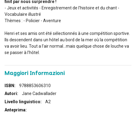
finit par nous surprendre !
- Jeux et activités - Enregistrement de l’histoire et du chant -
Vocabulaire illustré
Thèmes : - Policier - Aventure
Henri et ses amis ont été sélectionnés à une compétition sportive.
Ils descendent dans un hôtel au bord de la mer où la compétition
va avoir lieu. Tout a l’air normal…mais quelque chose de louche va
se passer à l’hôtel.
Maggiori Informazioni
Maggiori
9788853606310
Informazioni
Jane Cadwallader
A2