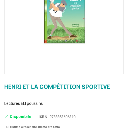
HENRI ET LA COMPÉTITION SPORTIVE
Lectures ELI poussins
Disponibile
ISBN:
9788853606310
Sii il primo a recensire questo prodotto