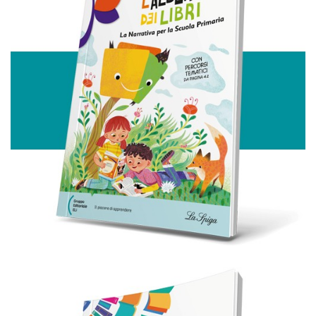
annunci, per fornire funzionalità dei social media e per
analizzare il nostro traffico. Condividiamo inoltre
informazioni sul modo in cui utilizza il nostro sito con i
nostri partner che si occupano di analisi dei dati web,
pubblicità e social media, i quali potrebbero combinarle
con altre informazioni che ha fornito loro o che hanno
raccolto dal suo utilizzo dei loro servizi.