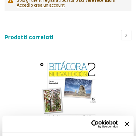
Solo gli utenti registrati possono scrivere recensioni.
Accedi
o
crea un account
Prodotti correlati