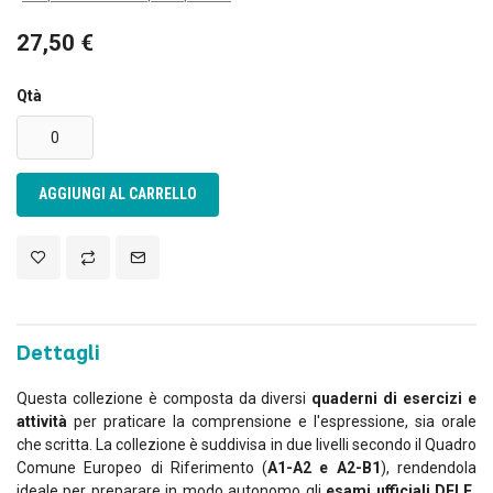
27,50 €
Qtà
AGGIUNGI AL CARRELLO
Dettagli
Questa collezione è composta da diversi
quaderni di esercizi e
attività
per praticare la comprensione e l'espressione, sia orale
che scritta. La collezione è suddivisa in due livelli secondo il Quadro
Comune Europeo di Riferimento (
A1-A2 e A2-B1
), rendendola
ideale per preparare in modo autonomo gli
esami ufficiali DELE,