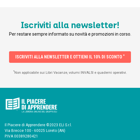
Iscriviti alla newsletter!
Per restare sempre informato su novità e promozioni in corso.
*
ISCRIVITI ALLA NEWSLETTER E OTTIENI IL 10% DI SCONTO
*
Non applicabile sui Libri Vacanze, volumi INVALSI e quaderni operativi.
Il Piacere di Apprendere ©2023 ELI S.r.l.
Via Brecce 100 - 60025 Loreto (AN)
P.IVA 00389280421