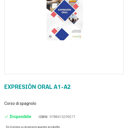
EXPRESIÓN ORAL A1-A2
Corso di spagnolo
Disponibile
ISBN:
9788415299271
Sii il primo a recensire questo prodotto