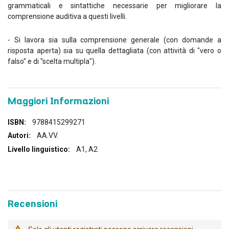
grammaticali e sintattiche necessarie per migliorare la
comprensione auditiva a questi livelli.
- Si lavora sia sulla comprensione generale (con domande a
risposta aperta) sia su quella dettagliata (con attività di "vero o
falso" e di "scelta multipla").
Maggiori Informazioni
Maggiori
9788415299271
Informazioni
AA.VV.
A1, A2
Recensioni