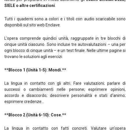
SIELE o altre certificazioni
.
Tutti i quaderni sono a colori e i titoli con audio scaricabile sono
disponibili sul sito web Enclave.
L’opera comprende quindici unità, raggruppate in tre blocchi di
cinque unità ciascuno. Sono incluse tre autovalutazioni – una per
ogni blocco di cinque unità – e un test finale. Nelle ultime pagine si
trovano le soluzioni agli esercizi.
**Blocco 1 (Unità 1-5): Mondi.**
La lingua in contatto con gli altri. Fare valutazioni; parlare di
successi o cambiamenti nelle persone; esprimere opinioni,
accordo e disaccordo; descrivere personalità e stati d'animo;
esprimere credenze...
**Blocco 2 (Unità 6-10): Cose.**
La lingua in contatto con fatti concreti. Valutare un'opera