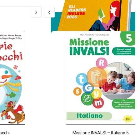
iocchi
Missione INVALSI – Italiano 5