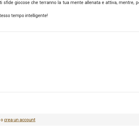
 sfide giocose che terranno la tua mente allenata e attiva, mentre, per
tesso tempo intelligente!
o
crea un account