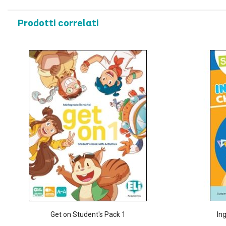
Prodotti correlati
Get on Student's Pack 1
In