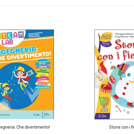
gegneria: Che divertimento!
Storie con i f