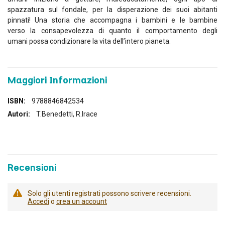
spazzatura sul fondale, per la disperazione dei suoi abitanti
pinnati! Una storia che accompagna i bambini e le bambine
verso la consapevolezza di quanto il comportamento degli
umani possa condizionare la vita dell’intero pianeta.
Maggiori Informazioni
Maggiori
9788846842534
Informazioni
T.Benedetti, R.Irace
Recensioni
Solo gli utenti registrati possono scrivere recensioni.
Accedi
o
crea un account