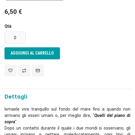
6,50 €
Qtà
AGGIUNGI AL CARRELLO
Dettagli
Ismaele vive tranquillo sul fondo del mare fino a quando non
arrivano gli esseri umani o, per meglio dire, "
Quelli del piano di
sopra
".
Dopo un contatto durante il quale i due mondi si osservano, gli
umani iniziano a gettare, maleducatamente, ogni tipo di