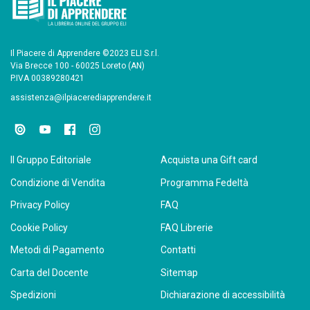
Il Piacere di Apprendere ©2023 ELI S.r.l.
Via Brecce 100 - 60025 Loreto (AN)
P.IVA 00389280421
assistenza@ilpiacerediapprendere.it
Il Gruppo Editoriale
Acquista una Gift card
Condizione di Vendita
Programma Fedeltà
Privacy Policy
FAQ
Cookie Policy
FAQ Librerie
Metodi di Pagamento
Contatti
Carta del Docente
Sitemap
Spedizioni
Dichiarazione di accessibilità