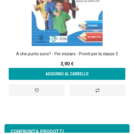
A che punto sono? - Per iniziare - Pronti per la classe 3
3,90 €
AGGIUNGI AL CARRELLO
Aggiungi alla lista desideri
Aggiungi al confront
CONFRONTA PRODOTTI