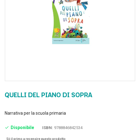
QUELLI DEL PIANO DI SOPRA
Narrativa per la scuola primaria
Disponibile
ISBN:
9788846842534
Sii il primo a recensire questo prodotto