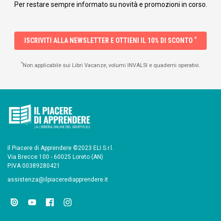
Per restare sempre informato su novità e promozioni in corso.
*
ISCRIVITI ALLA NEWSLETTER E OTTIENI IL 10% DI SCONTO
*
Non applicabile sui Libri Vacanze, volumi INVALSI e quaderni operativi.
Il Piacere di Apprendere ©2023 ELI S.r.l.
Via Brecce 100 - 60025 Loreto (AN)
P.IVA 00389280421
assistenza@ilpiacerediapprendere.it