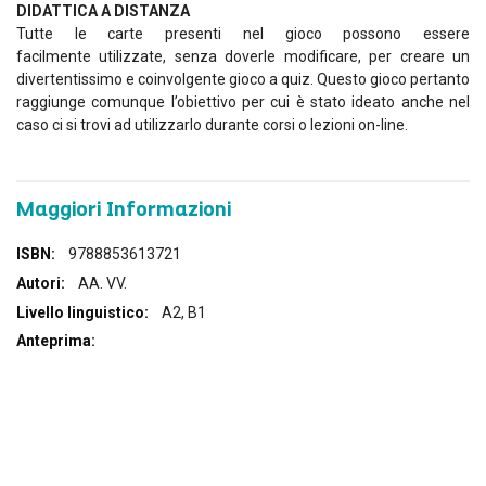
DIDATTICA A DISTANZA
Tutte le carte presenti nel gioco possono essere
facilmente utilizzate, senza doverle modificare, per creare un
divertentissimo e coinvolgente gioco a quiz. Questo gioco pertanto
raggiunge comunque l’obiettivo per cui è stato ideato anche nel
caso ci si trovi ad utilizzarlo durante corsi o lezioni on-line.
Maggiori Informazioni
Maggiori
9788853613721
Informazioni
AA. VV.
A2, B1