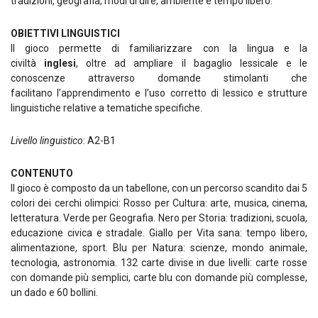
tradizioni, geografia, modi di dire, ambiente e tempo libero.
OBIETTIVI LINGUISTICI
Il gioco permette di familiarizzare con la lingua e la
civiltà
inglesi
, oltre ad ampliare il bagaglio lessicale e le
conoscenze attraverso domande stimolanti che
facilitano l’apprendimento e l’uso corretto di lessico e strutture
linguistiche relative a tematiche specifiche.
Livello linguistico
: A2-B1
CONTENUTO
Il gioco è composto da un tabellone, con un percorso scandito dai 5
colori dei cerchi olimpici: Rosso per Cultura: arte, musica, cinema,
letteratura. Verde per Geografia. Nero per Storia: tradizioni, scuola,
educazione civica e stradale. Giallo per Vita sana: tempo libero,
alimentazione, sport. Blu per Natura: scienze, mondo animale,
tecnologia, astronomia. 132 carte divise in due livelli: carte rosse
con domande più semplici, carte blu con domande più complesse,
un dado e 60 bollini.