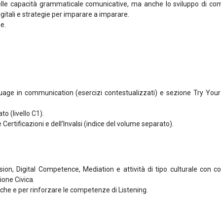
delle capacità grammaticale comunicative, ma anche lo sviluppo di co
gitali e strategie per imparare a imparare.
e.
ge in communication (esercizi contestualizzati) e sezione Try Your S
o (livello C1).
 Certificazioni e dell’Invalsi (indice del volume separato).
sion, Digital Competence, Mediation e attività di tipo culturale con con
ione Civica.
iche e per rinforzare le competenze di Listening.