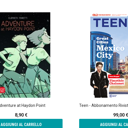
dventure at Haydon Point
8,90 €
99,00 
AGGIUNGI AL CARRELLO
AGGIUNGI AL C