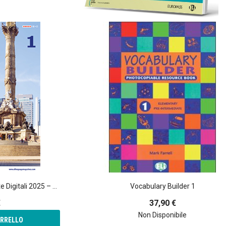
Teen - Abbonamento Riviste Digitali 2025 – 2026
Vocabulary Builder 1
€
37,90 €
Non Disponibile
ARRELLO