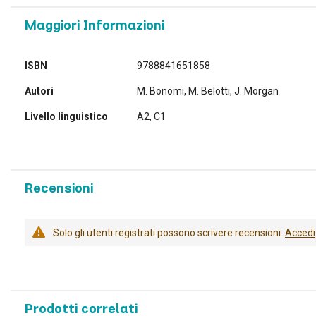
Maggiori Informazioni
Maggiori
ISBN
9788841651858
Informazioni
Autori
M. Bonomi, M. Belotti, J. Morgan
Livello linguistico
A2, C1
Recensioni
Solo gli utenti registrati possono scrivere recensioni.
Accedi
Prodotti correlati