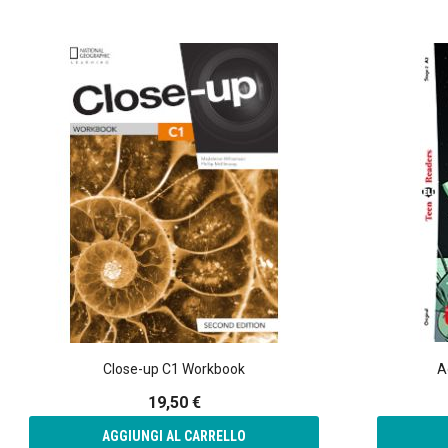
Close-up C1 Workbook
A
19,50 €
AGGIUNGI AL CARRELLO