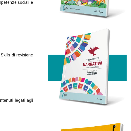
mpetenze sociali e
kills di revisione
tenuti legati agli