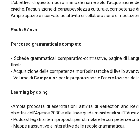
L’obiettivo di questo nuovo manuale non è solo l’acquisizione 
civiche, l'acquisizione di consapevolezza culturale, competenze di
Ampio spazio è riservato ad attività di collaborazione e mediazion
Punti di forza
Percorso grammaticale completo
- Schede grammaticali comparativo-contrastive, pagine di Langua
finale.
- Acquisizione delle competenze morfosintattiche di livello avanzat
- Volume di
Companion
per la preparazione e l’esercitazione delle
Learning by doing
-Ampia proposta di esercitazioni: attività di Reflection and Revi
obiettivi dell’
Agenda
2030 e alle linee guida ministeriali sull’Educaz
- Podcast legati ai temi proposti, per stimolare le competenze crit
- Mappe riassuntive e interattive delle regole grammaticali.