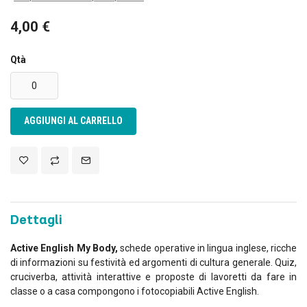
4,00 €
Qtà
AGGIUNGI AL CARRELLO
Dettagli
Active English My Body,
schede operative in lingua inglese, ricche
di
informazioni su festività ed argomenti di cultura generale. Quiz,
cruciverba, attività interattive e
proposte di lavoretti da fare in
classe o a casa compongono i fotocopiabili Active English.