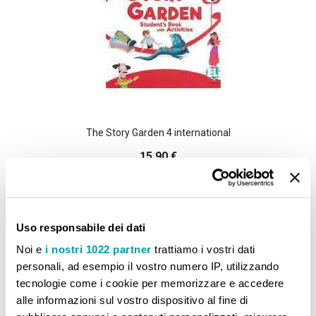
The Story Garden 4 international
15,90 €
AGGIUNGI AL CARRELLO
Aggiungi alla lista desideri
Aggiungi al confront
Uso responsabile dei dati
Noi e
i nostri 1022 partner
trattiamo i vostri dati
personali, ad esempio il vostro numero IP, utilizzando
tecnologie come i cookie per memorizzare e accedere
alle informazioni sul vostro dispositivo al fine di
CONFRONTA PRODOTTI