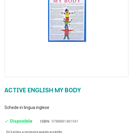
ACTIVE ENGLISH MY BODY
Schede in lingua inglese
Disponibile
ISBN:
9788881481941
Sii il primo a recensire questo prodotto