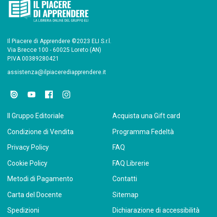
Il Piacere di Apprendere ©2023 ELI S.r.l.
Via Brecce 100 - 60025 Loreto (AN)
P.IVA 00389280421
assistenza@ilpiacerediapprendere.it
Il Gruppo Editoriale
Acquista una Gift card
Condizione di Vendita
Programma Fedeltà
Privacy Policy
FAQ
Cookie Policy
FAQ Librerie
Metodi di Pagamento
Contatti
Carta del Docente
Sitemap
Spedizioni
Dichiarazione di accessibilità