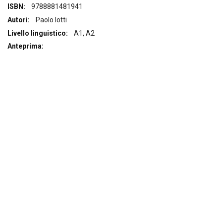
Maggiori
9788881481941
Informazioni
Paolo Iotti
A1, A2