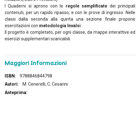
I Quaderni si aprono con le
regole semplificate
dei principali
contenuti, per un rapido ripasso, e con le prove di ingresso. Nelle
classi dalla seconda alla quinta una sezione finale propone
esercitazioni con
metodologia Invalsi
.
Il progetto è completato, per ogni classe, da mappe interattive ed
esercizi supplementari scaricabili.
Maggiori Informazioni
Maggiori
9788846844798
Informazioni
M. Cenerelli, C. Cesarini