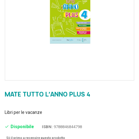
MATE TUTTO L’ANNO PLUS 4
Libri per le vacanze
Disponibile
ISBN:
9788846844798
Sii il primo a recensire questo prodotto