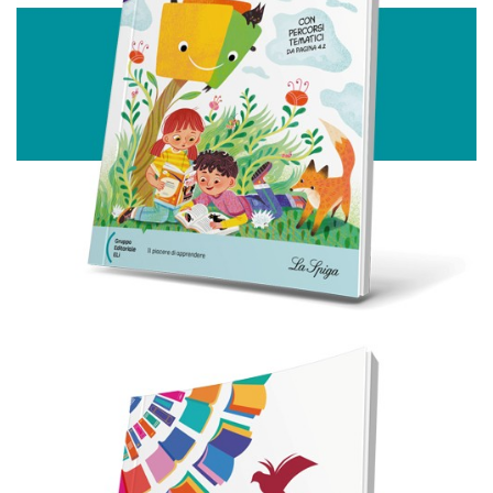
analizzare il nostro traffico. Condividiamo inoltre
informazioni sul modo in cui utilizza il nostro sito con i
nostri partner che si occupano di analisi dei dati web,
pubblicità e social media, i quali potrebbero combinarle
con altre informazioni che ha fornito loro o che hanno
raccolto dal suo utilizzo dei loro servizi.