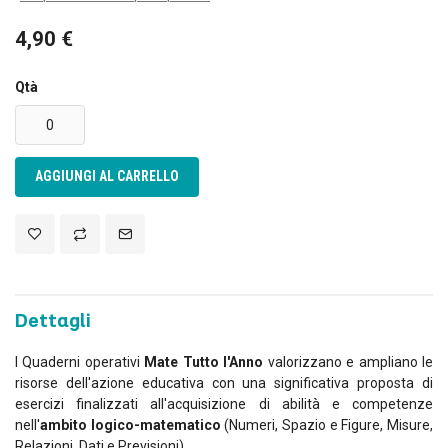
4,90 €
Qtà
AGGIUNGI AL CARRELLO
Dettagli
I Quaderni operativi
Mate Tutto l'Anno
valorizzano e ampliano le
risorse dell'azione educativa con una significativa proposta di
esercizi finalizzati all'acquisizione di abilità e competenze
nell'
ambito logico-matematico
(Numeri, Spazio e Figure, Misure,
Relazioni, Dati e Previsioni).