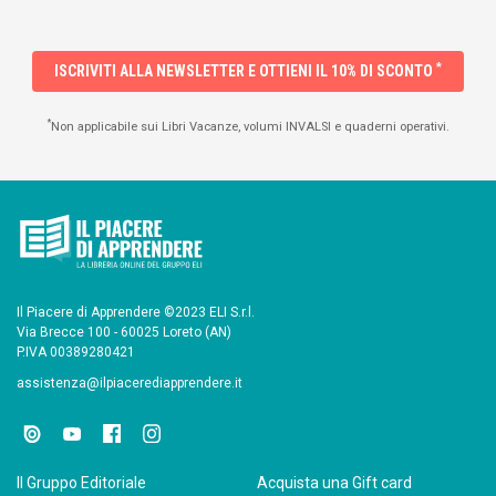
*
ISCRIVITI ALLA NEWSLETTER E OTTIENI IL 10% DI SCONTO
*
Non applicabile sui Libri Vacanze, volumi INVALSI e quaderni operativi.
Il Piacere di Apprendere ©2023 ELI S.r.l.
Via Brecce 100 - 60025 Loreto (AN)
P.IVA 00389280421
assistenza@ilpiacerediapprendere.it
Il Gruppo Editoriale
Acquista una Gift card