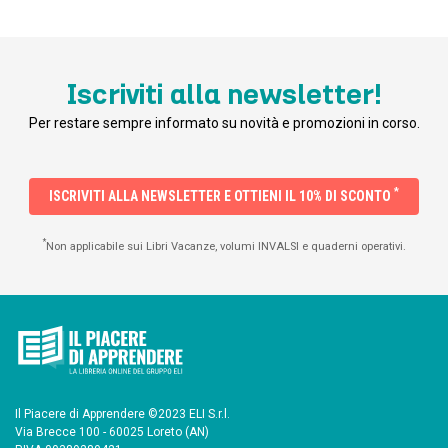
Iscriviti alla newsletter!
Per restare sempre informato su novità e promozioni in corso.
*
ISCRIVITI ALLA NEWSLETTER E OTTIENI IL 10% DI SCONTO
*
Non applicabile sui Libri Vacanze, volumi INVALSI e quaderni operativi.
Il Piacere di Apprendere ©2023 ELI S.r.l.
Via Brecce 100 - 60025 Loreto (AN)