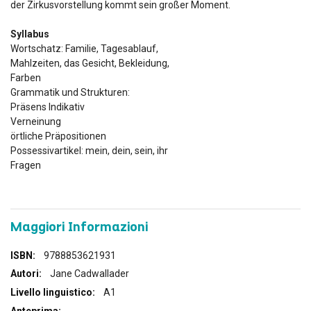
der Zirkusvorstellung kommt sein großer Moment.
Syllabus
Wortschatz: Familie, Tagesablauf,
Mahlzeiten, das Gesicht, Bekleidung,
Farben
Grammatik und Strukturen:
Präsens Indikativ
Verneinung
örtliche Präpositionen
Possessivartikel: mein, dein, sein, ihr
Fragen
Maggiori Informazioni
Maggiori
9788853621931
Informazioni
Jane Cadwallader
A1