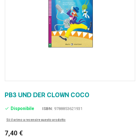
PB3 UND DER CLOWN COCO
Disponibile
ISBN:
9788853621931
Sii il primo a recensire questo prodotto
7,40 €