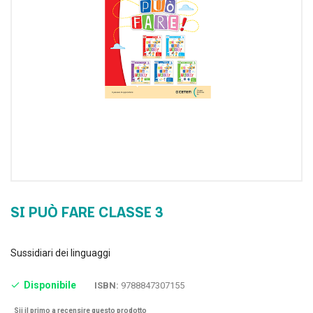
SI PUÒ FARE CLASSE 3
Sussidiari dei linguaggi
Disponibile
ISBN:
9788847307155
Sii il primo a recensire questo prodotto