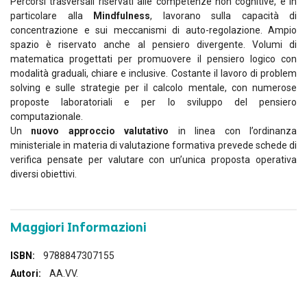
Percorsi trasversali riservati alle competenze non cognitive, e in
particolare alla
Mindfulness
, lavorano sulla capacità di
concentrazione e sui meccanismi di auto-regolazione. Ampio
spazio è riservato anche al pensiero divergente. Volumi di
matematica progettati per promuovere il pensiero logico con
modalità graduali, chiare e inclusive. Costante il lavoro di problem
solving e sulle strategie per il calcolo mentale, con numerose
proposte laboratoriali e per lo sviluppo del pensiero
computazionale.
Un
nuovo approccio valutativo
in linea con l’ordinanza
ministeriale in materia di valutazione formativa prevede schede di
verifica pensate per valutare con un’unica proposta operativa
diversi obiettivi.
Maggiori Informazioni
Maggiori
9788847307155
Informazioni
AA.VV.