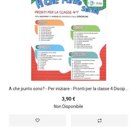
A che punto sono? - Per iniziare - Pronti per la classe 4 Discipline
3,90 €
Non Disponibile
Aggiungi alla lista desideri
Aggiungi al confront