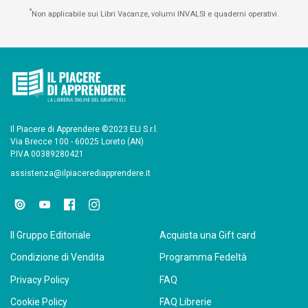
*
Non applicabile sui Libri Vacanze, volumi INVALSI e quaderni operativi.
Il Piacere di Apprendere ©2023 ELI S.r.l.
Via Brecce 100 - 60025 Loreto (AN)
P.IVA 00389280421
assistenza@ilpiacerediapprendere.it
Il Gruppo Editoriale
Acquista una Gift card
Condizione di Vendita
Programma Fedeltà
Privacy Policy
FAQ
Cookie Policy
FAQ Librerie