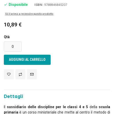
Disponibile
ISBN:
9788846845207
Sii il primo a recensire questo prodotto
10,89 €
Qtà
AGGIUNGI AL CARRELLO
Dettagli
Il
sussidiario delle discipline per le classi 4 e 5
della
scuola
primaria
è un corso ministeriale che mette al centro il metodo di