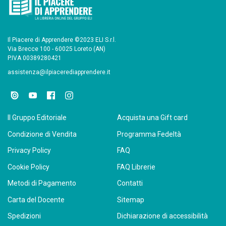
Il Piacere di Apprendere ©2023 ELI S.r.l.
Via Brecce 100 - 60025 Loreto (AN)
P.IVA 00389280421
assistenza@ilpiacerediapprendere.it
Il Gruppo Editoriale
Acquista una Gift card
Condizione di Vendita
Programma Fedeltà
Privacy Policy
FAQ
Cookie Policy
FAQ Librerie
Metodi di Pagamento
Contatti
Carta del Docente
Sitemap
Spedizioni
Dichiarazione di accessibilità