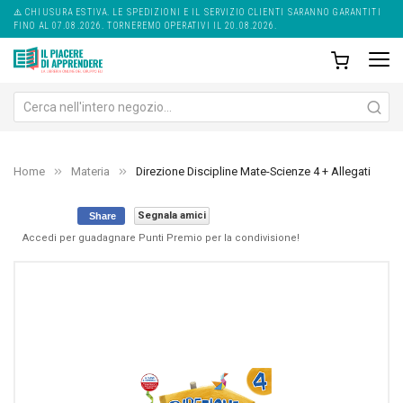
⚠️ CHIUSURA ESTIVA. LE SPEDIZIONI E IL SERVIZIO CLIENTI SARANNO GARANTITI
FINO AL 07.08.2026. TORNEREMO OPERATIVI IL 20.08.2026.
Home
Materia
Direzione Discipline Mate-Scienze 4 + Allegati
Segnala amici
Share
Accedi per guadagnare Punti Premio per la condivisione!
Skip
Sk
to
to
the
th
end
be
of
of
the
th
images
im
gallery
ga