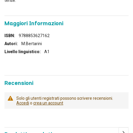
tense.
Maggiori Informazioni
Maggiori
9788853627162
Informazioni
M.Bertarini
A1
Recensioni
Solo gli utenti registrati possono scrivere recensioni.
Accedi
o
crea un account