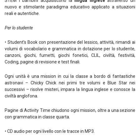
STEM i bambini acquisiscono la
lingua inglese
attraverso un
nuovo e stimolante paradigma educativo applicato a situazioni
reali e autentiche.
Per lo studente
• Student’s Book con presentazione del lessico, attività, rimandi ai
volumi di vocabolario e grammatica in dotazione per lo studente,
canzoni, giochi, fumetti, giochi fonetici, CLIL, civiltà, festività,
Coding, pagine di revisione e test finali.
Ogni unità è una mission in cui la classe a bordo di fantastiche
astronavi – Chicky Chick nei primi tre volumi e Blue Star nei
successivi – risolve misteri, impara la lingua inglese e conosce la
civiltà anglofona.
Pagine di Activity Time chiudono ogni mission, oltre a una sezione
con grammatica in classe quarta.
• CD audio per ogni livello con le tracce in MP3.