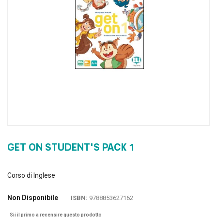
GET ON STUDENT'S PACK 1
Corso di Inglese
Non Disponibile
ISBN:
9788853627162
Sii il primo a recensire questo prodotto