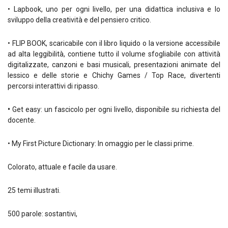
• Lapbook, uno per ogni livello, per una didattica inclusiva e lo
sviluppo della creatività e del pensiero critico.
• FLIP BOOK, scaricabile con il libro liquido o la versione accessibile
ad alta leggibilità, contiene tutto il volume sfogliabile con attività
digitalizzate, canzoni e basi musicali, presentazioni animate del
lessico e delle storie e Chichy Games / Top Race, divertenti
percorsi interattivi di ripasso.
•
Get easy: un fascicolo per ogni livello, disponibile su richiesta del
docente.
• My First Picture Dictionary: In omaggio per le classi prime.
Colorato, attuale e facile da usare.
25 temi illustrati.
500 parole: sostantivi,