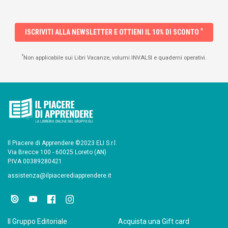
*
ISCRIVITI ALLA NEWSLETTER E OTTIENI IL 10% DI SCONTO
*
Non applicabile sui Libri Vacanze, volumi INVALSI e quaderni operativi.
Il Piacere di Apprendere ©2023 ELI S.r.l.
Via Brecce 100 - 60025 Loreto (AN)
P.IVA 00389280421
assistenza@ilpiacerediapprendere.it
Il Gruppo Editoriale
Acquista una Gift card