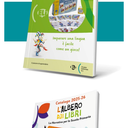
analizzare il nostro traffico. Condividiamo inoltre
informazioni sul modo in cui utilizza il nostro sito con i
nostri partner che si occupano di analisi dei dati web,
pubblicità e social media, i quali potrebbero combinarle
con altre informazioni che ha fornito loro o che hanno
raccolto dal suo utilizzo dei loro servizi.