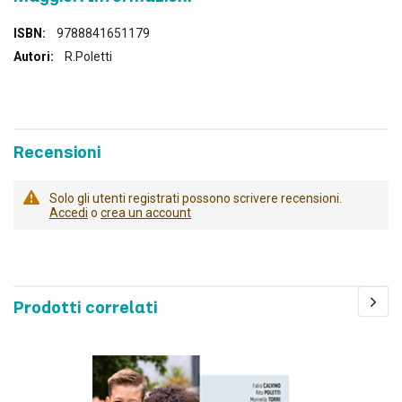
Maggiori
9788841651179
Informazioni
R.Poletti
Recensioni
Solo gli utenti registrati possono scrivere recensioni.
Accedi
o
crea un account
Prodotti correlati