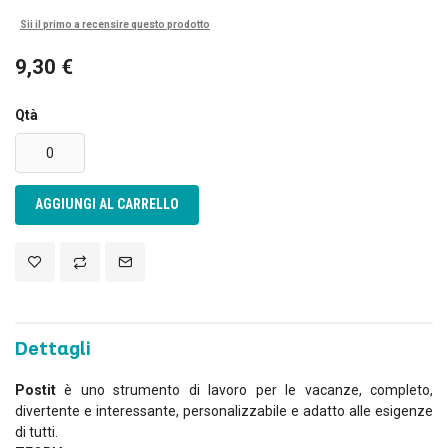
Sii il primo a recensire questo prodotto
9,30 €
Qtà
AGGIUNGI AL CARRELLO
Dettagli
Postit
è uno strumento di lavoro per le vacanze, completo,
divertente e interessante, personalizzabile e adatto alle esigenze
di tutti.