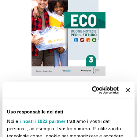
Eco volume 3 + Libro digitale
17,40 €
AGGIUNGI AL CARRELLO
Uso responsabile dei dati
Aggiungi alla lista desideri
Aggiungi al confront
Noi e
i nostri 1022 partner
trattiamo i vostri dati
personali, ad esempio il vostro numero IP, utilizzando
tecnologie come i cookie per memorizzare e accedere