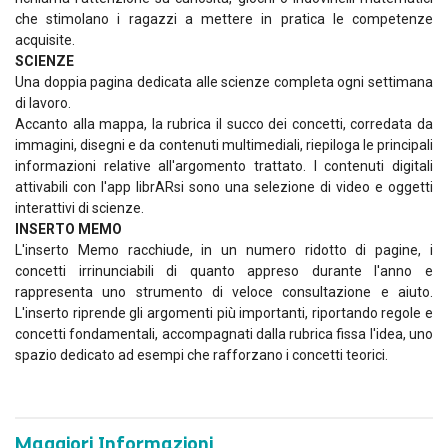
che stimolano i ragazzi a mettere in pratica le competenze
acquisite.
SCIENZE
Una doppia pagina dedicata alle scienze completa ogni settimana
di lavoro.
Accanto alla mappa, la rubrica il succo dei concetti, corredata da
immagini, disegni e da contenuti multimediali, riepiloga le principali
informazioni relative all'argomento trattato. I contenuti digitali
attivabili con l'app librARsi sono una selezione di video e oggetti
interattivi di scienze.
INSERTO MEMO
L'inserto Memo racchiude, in un numero ridotto di pagine, i
concetti irrinunciabili di quanto appreso durante l'anno e
rappresenta uno strumento di veloce consultazione e aiuto.
L'inserto riprende gli argomenti più importanti, riportando regole e
concetti fondamentali, accompagnati dalla rubrica fissa l'idea, uno
spazio dedicato ad esempi che rafforzano i concetti teorici.
Maggiori Informazioni