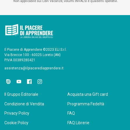
Non applicabile sui Libri Vacanze, volumi INVALSI e quaderni operativi.
Il Piacere di Apprendere ©2023 ELI S.r.l.
Via Brecce 100 - 60025 Loreto (AN)
P.IVA 00389280421
assistenza@ilpiacerediapprendere.it
Il Gruppo Editoriale
Acquista una Gift card
Condizione di Vendita
Programma Fedeltà
Privacy Policy
FAQ
Cookie Policy
FAQ Librerie