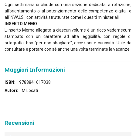
Ogni settimana si chiude con una sezione dedicata, a rotazione,
all’orientamento o al potenziamento delle competenze digitali o
all’INVALSI, con attività strutturate come i quesiti ministeriali.
INSERTO MEMO
L’inserto Memo allegato a ciascun volume è un ricco vademecum
stampato con un carattere ad alta leggibilità, con regole di
ortografia, box “per non sbagliare”, eccezioni e curiosità. Utile da
consultare e portare con sé anche una volta terminate le vacanze.
Maggiori Informazioni
Maggiori
9788841617038
Informazioni
M.Locati
Recensioni