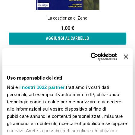
La coscienza di Zeno
1,00 €
AGGIUNGI AL CARRELLO
Aggiungi alla lista desideri
Aggiungi al confront
Uso responsabile dei dati
Noi e
i nostri 1022 partner
trattiamo i vostri dati
personali, ad esempio il vostro numero IP, utilizzando
CONFRONTA PRODOTTI
tecnologie come i cookie per memorizzare e accedere
alle informazioni sul vostro dispositivo al fine di
Non ci sono articoli da confrontare.
pubblicare annunci e contenuti personalizzati, misurare
gli annunci e i contenuti, ricercare il pubblico e sviluppare
i servizi. Avete la possibilità di scegliere chi utilizza i