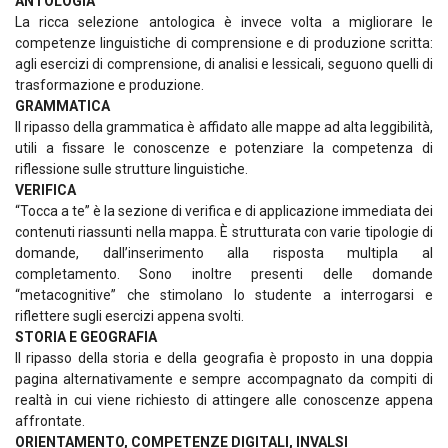
ANTOLOGIA
La ricca selezione antologica è invece volta a migliorare le
competenze linguistiche di comprensione e di produzione scritta:
agli esercizi di comprensione, di analisi e lessicali, seguono quelli di
trasformazione e produzione.
GRAMMATICA
Il ripasso della grammatica è affidato alle mappe ad alta leggibilità,
utili a fissare le conoscenze e potenziare la competenza di
riflessione sulle strutture linguistiche.
VERIFICA
“Tocca a te” è la sezione di verifica e di applicazione immediata dei
contenuti riassunti nella mappa. È strutturata con varie tipologie di
domande, dall’inserimento alla risposta multipla al
completamento. Sono inoltre presenti delle domande
“metacognitive” che stimolano lo studente a interrogarsi e
riflettere sugli esercizi appena svolti.
STORIA E GEOGRAFIA
Il ripasso della storia e della geografia è proposto in una doppia
pagina alternativamente e sempre accompagnato da compiti di
realtà in cui viene richiesto di attingere alle conoscenze appena
affrontate.
ORIENTAMENTO, COMPETENZE DIGITALI, INVALSI