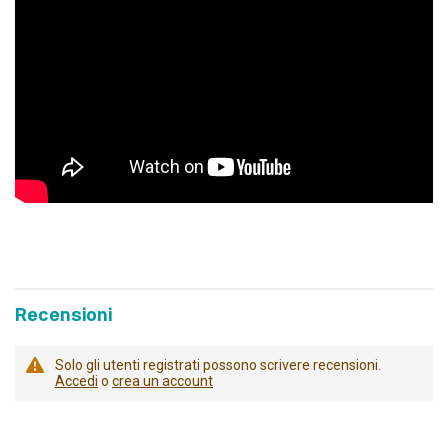
Recensioni
Solo gli utenti registrati possono scrivere recensioni.
Accedi
o
crea un account