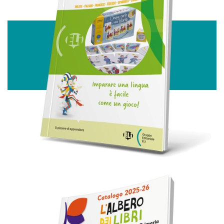
annunci, per fornire funzionalità dei social media e per
analizzare il nostro traffico. Condividiamo inoltre
informazioni sul modo in cui utilizza il nostro sito con i
nostri partner che si occupano di analisi dei dati web,
pubblicità e social media, i quali potrebbero combinarle
con altre informazioni che ha fornito loro o che hanno
raccolto dal suo utilizzo dei loro servizi.