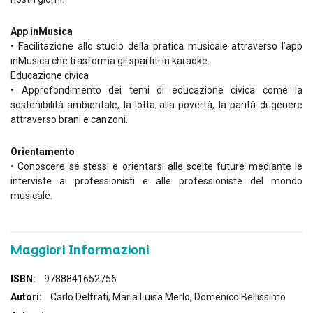
App inMusica
• Facilitazione allo studio della pratica musicale attraverso l’app
inMusica che trasforma gli spartiti in karaoke.
Educazione civica
• Approfondimento dei temi di educazione civica come la
sostenibilità ambientale, la lotta alla povertà, la parità di genere
attraverso brani e canzoni.
Orientamento
• Conoscere sé stessi e orientarsi alle scelte future mediante le
interviste ai professionisti e alle professioniste del mondo
musicale.
Maggiori Informazioni
Maggiori
9788841652756
Informazioni
Carlo Delfrati, Maria Luisa Merlo, Domenico Bellissimo