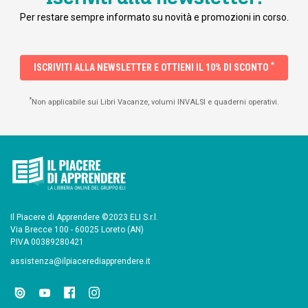
Per restare sempre informato su novità e promozioni in corso.
*
ISCRIVITI ALLA NEWSLETTER E OTTIENI IL 10% DI SCONTO
*
Non applicabile sui Libri Vacanze, volumi INVALSI e quaderni operativi.
Il Piacere di Apprendere ©2023 ELI S.r.l.
Via Brecce 100 - 60025 Loreto (AN)
P.IVA 00389280421
assistenza@ilpiacerediapprendere.it