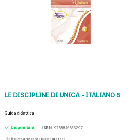
LE DISCIPLINE DI UNICA - ITALIANO 5
Guida didattica
Disponibile
ISBN:
9788846833297
Sii il primo a recensire questo prodotto