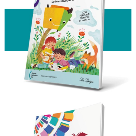
analizzare il nostro traffico. Condividiamo inoltre
informazioni sul modo in cui utilizza il nostro sito con i
nostri partner che si occupano di analisi dei dati web,
pubblicità e social media, i quali potrebbero combinarle
con altre informazioni che ha fornito loro o che hanno
raccolto dal suo utilizzo dei loro servizi.