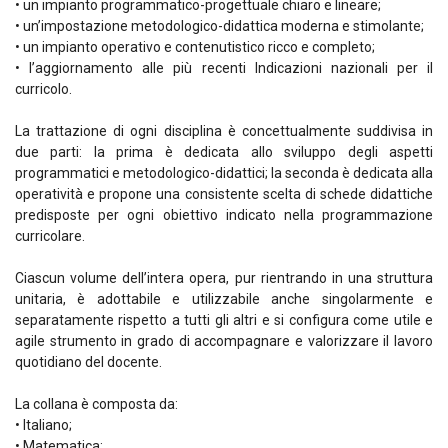
• un impianto programmatico-progettuale chiaro e lineare;
• un’impostazione metodologico-didattica moderna e stimolante;
• un impianto operativo e contenutistico ricco e completo;
• l’aggiornamento alle più recenti Indicazioni nazionali per il
curricolo.
La trattazione di ogni disciplina è concettualmente suddivisa in
due parti: la prima è dedicata allo sviluppo degli aspetti
programmatici e metodologico-didattici; la seconda è dedicata alla
operatività e propone una consistente scelta di schede didattiche
predisposte per ogni obiettivo indicato nella programmazione
curricolare.
Ciascun volume dell’intera opera, pur rientrando in una struttura
unitaria, è adottabile e utilizzabile anche singolarmente e
separatamente rispetto a tutti gli altri e si configura come utile e
agile strumento in grado di accompagnare e valorizzare il lavoro
quotidiano del docente.
La collana è composta da:
• Italiano;
• Matematica;