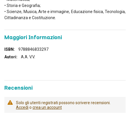
• Storia e Geografia;
• Scienze, Musica, Arte e immagine, Educazione fisica, Tecnologia,
Cittadinanza e Costituzione.
Maggiori Informazioni
Maggiori
9788846833297
Informazioni
A.A. V.V.
Recensioni
Solo gli utenti registrati possono scrivere recensioni.
Accedi
o
crea un account