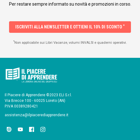
Per restare sempre informato su novità e promozioni in corso.
*
ISCRIVITI ALLA NEWSLETTER E OTTIENI IL 10% DI SCONTO
*
Non applicabile sui Libri Vacanze, volumi INVALSI e quaderni operativi.
Il Piacere di Apprendere ©2023 ELI S.r.l.
Via Brecce 100 - 60025 Loreto (AN)
P.IVA 00389280421
assistenza@ilpiacerediapprendere.it