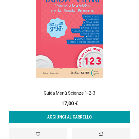
Guida Menù Scienze 1-2-3
17,00 €
AGGIUNGI AL CARRELLO
Aggiungi alla lista desideri
Aggiungi al confront