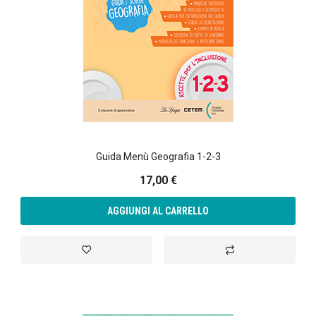
Guida Menù Geografia 1-2-3
17,00 €
AGGIUNGI AL CARRELLO
Aggiungi alla lista desideri
Aggiungi al confront