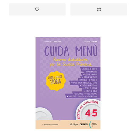
Aggiungi alla lista desideri
Aggiungi al confront