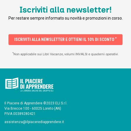
Iscriviti alla newsletter!
Per restare sempre informato su novità e promozioni in corso.
*
ISCRIVITI ALLA NEWSLETTER E OTTIENI IL 10% DI SCONTO
*
Non applicabile sui Libri Vacanze, volumi INVALSI e quaderni operativi.
Il Piacere di Apprendere ©2023 ELI S.r.l.
Via Brecce 100 - 60025 Loreto (AN)
P.IVA 00389280421
assistenza@ilpiacerediapprendere.it