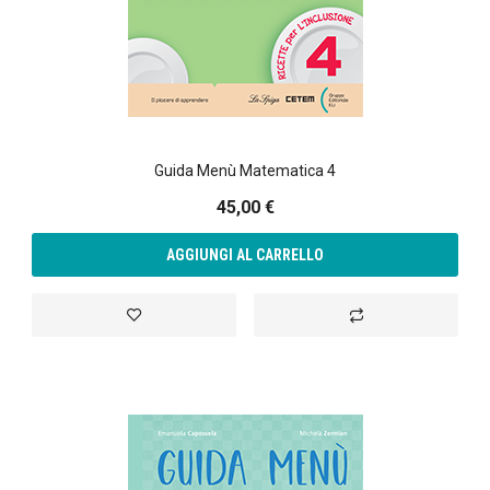
Guida Menù Matematica 4
45,00 €
AGGIUNGI AL CARRELLO
Aggiungi alla lista desideri
Aggiungi al confront