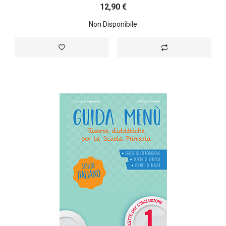
12,90 €
Non Disponibile
Aggiungi alla lista desideri
Aggiungi al confront