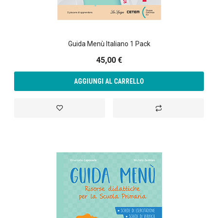
Guida Menù Italiano 1 Pack
45,00 €
AGGIUNGI AL CARRELLO
Aggiungi alla lista desideri
Aggiungi al confront