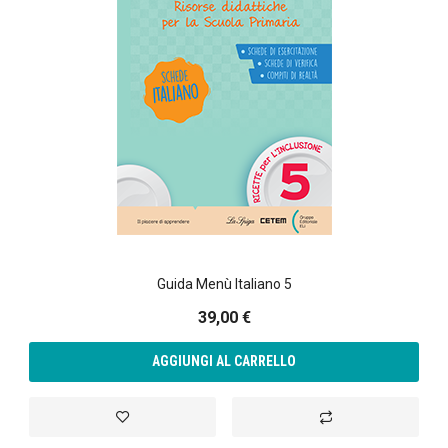
Guida Menù Italiano 5
39,00 €
AGGIUNGI AL CARRELLO
Aggiungi alla lista desideri
Aggiungi al confront