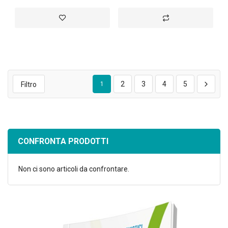
Aggiungi alla lista desideri
Aggiungi al confront
2
3
4
5
Filtro
1
CONFRONTA PRODOTTI
Non ci sono articoli da confrontare.