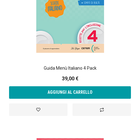
Guida Menù Italiano 4 Pack
39,00 €
AGGIUNGI AL CARRELLO
Aggiungi alla lista desideri
Aggiungi al confront