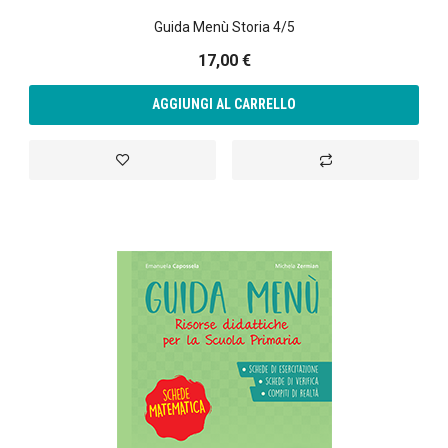
Guida Menù Storia 4/5
17,00 €
AGGIUNGI AL CARRELLO
Aggiungi alla lista desideri
Aggiungi al confront