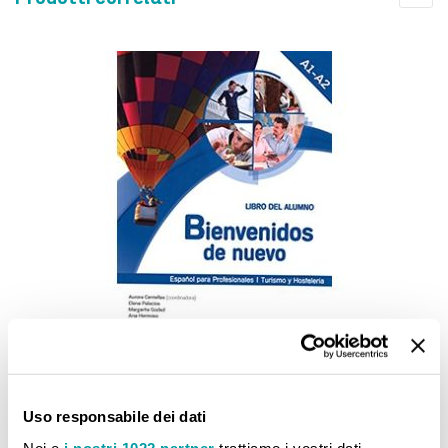
Bienvenidos de nuevo - Libro del alumno + audio (A1-A2)
31,90 €
Uso responsabile dei dati
AGGIUNGI AL CARRELLO
Noi e
i nostri 1022 partner
trattiamo i vostri dati