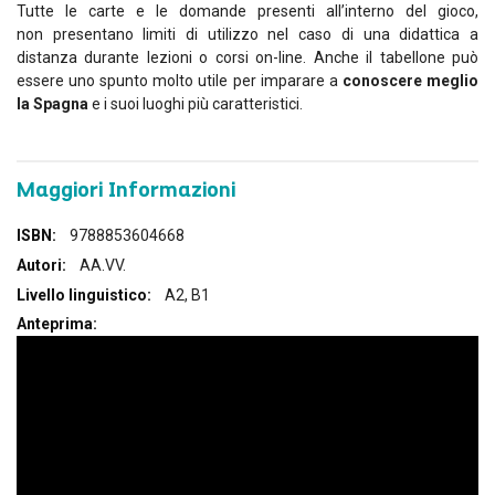
Tutte le carte e le domande presenti all’interno del gioco,
non presentano limiti di utilizzo nel caso di una didattica a
distanza durante lezioni o corsi on-line. Anche il tabellone può
essere uno spunto molto utile per imparare a
conoscere meglio
la Spagna
e i suoi luoghi più caratteristici.
Maggiori Informazioni
Maggiori
9788853604668
Informazioni
AA.VV.
A2, B1