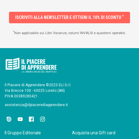
*
ISCRIVITI ALLA NEWSLETTER E OTTIENI IL 10% DI SCONTO
*
Non applicabile sui Libri Vacanze, volumi INVALSI e quaderni operativi.
Il Piacere di Apprendere ©2023 ELI S.r.l.
Via Brecce 100 - 60025 Loreto (AN)
P.IVA 00389280421
assistenza@ilpiacerediapprendere.it
Il Gruppo Editoriale
Acquista una Gift card