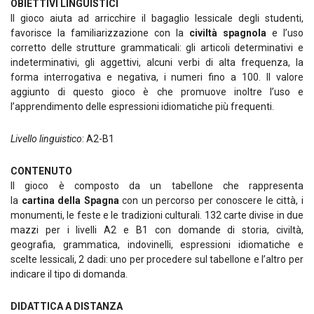
OBIETTIVI LINGUISTICI
Il gioco aiuta ad arricchire il bagaglio lessicale degli studenti,
favorisce la familiarizzazione con la
civiltà spagnola
e l’uso
corretto delle strutture grammaticali: gli articoli determinativi e
indeterminativi, gli aggettivi, alcuni verbi di alta frequenza, la
forma interrogativa e negativa, i numeri fino a 100. Il valore
aggiunto di questo gioco è che promuove inoltre l’uso e
l’apprendimento delle espressioni idiomatiche più frequenti.
Livello linguistico
: A2-B1
CONTENUTO
Il gioco è composto da un tabellone che rappresenta
la
cartina della Spagna
con un percorso per conoscere le città, i
monumenti, le feste e le tradizioni culturali. 132 carte divise in due
mazzi per i livelli A2 e B1 con domande di storia, civiltà,
geografia, grammatica, indovinelli, espressioni idiomatiche e
scelte lessicali, 2 dadi: uno per procedere sul tabellone e l’altro per
indicare il tipo di domanda.
DIDATTICA A DISTANZA