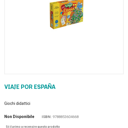
VIAJE POR ESPAÑA
Giochi didattici
Non Disponibile
ISBN:
9788853604668
Sii il primo a recensire questo prodotto